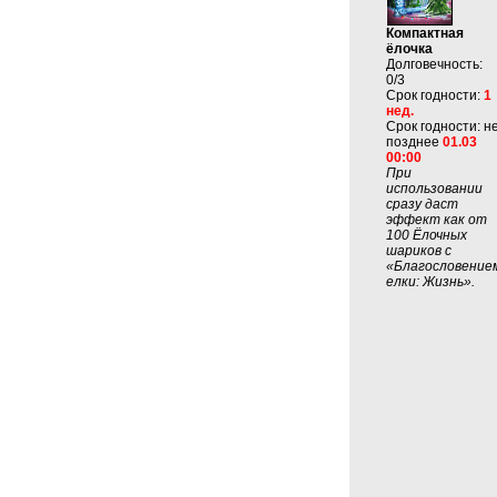
Компактная
ёлочка
Долговечность:
0/3
Срок годности:
1
нед.
Срок годности: н
позднее
01.03
00:00
При
использовании
сразу даст
эффект как от
100 Ёлочных
шариков с
«Благословение
елки: Жизнь».