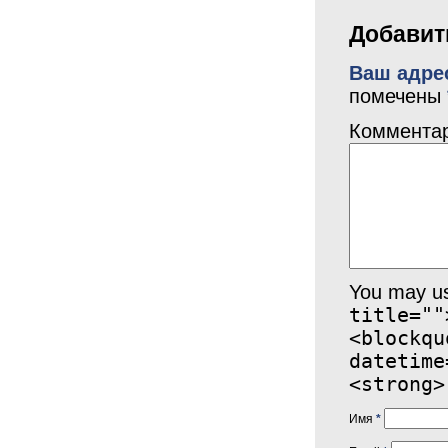
Добавит
Ваш адрес
помечены
Коммента
You may u
title=""
<blockqu
datetime
<strong>
Имя
*