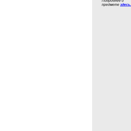
Подробнее о
предмете
здесь.