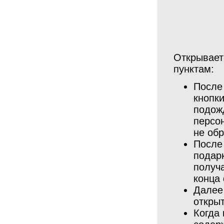
Открывает
пунктам:
После 
кнопки
подож
персо
не об
После 
подар
получ
конца
Далее
открыт
Когда 