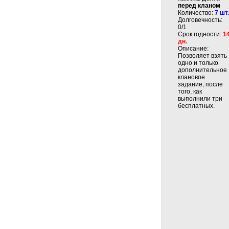
перед кланом
Количество:
7 шт.
Долговечность:
0/1
Срок годности:
1
дн.
Описание:
Позволяет взять
одно и только
дополнительное
клановое
задание, после
того, как
выполнили три
бесплатных.