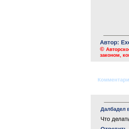
Автор: Ex
©
Авторско
законом, к
Комментар
Далбадел
Что делать