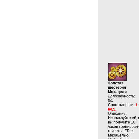
Золотая
шестерня
Мехацели
Долговечность:
0/1
Срок годности:
1
нед.
Описание:
Используйте её, 
вы получите 10
часов тренировк
качества ER с
Мехацелью.