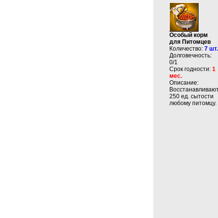
Особый корм
для Питомцев
Количество:
7 шт.
Долговечность:
0/1
Срок годности:
1
мес.
Описание:
Восстанавливаю
250 ед. сытости
любому питомцу.