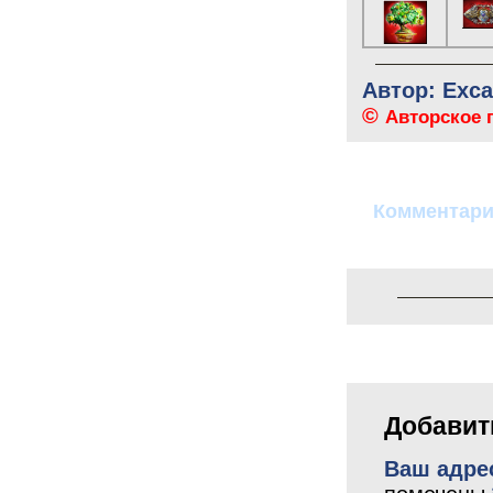
Автор: Exca
©
Авторское 
Комментар
Добавит
Ваш адрес