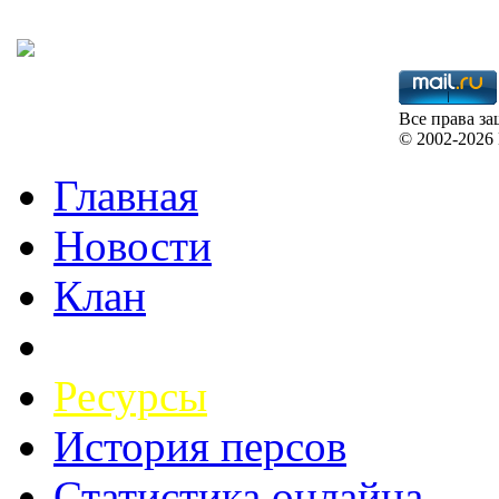
Все права з
©
2002-2026 B
Главная
Новости
Клан
Ресурсы
История персов
Статистика онлайна