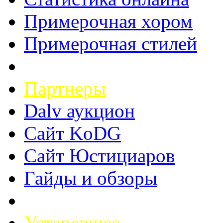
Примерочная хором
Примерочная стилей
Партнеры
Dalv аукцион
Сайт KoDG
Сайт Юстициаров
Гайды и обзоры
Устаревшее