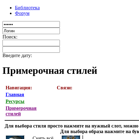
Библиотека
Форум
Поиск:
Введите дату:
Примерочная стилей
Навигация:
Связи:
Главная
Ресурсы
Примерочная
стилей
Для выбора стиля просто нажмите на нужный слот, можно 
Для выбора образа нажмите на бук
Снять всё