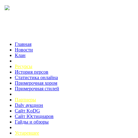
Главная
Новости
Клан
Ресурсы
История персов
Статистика онлайна
Примерочная хором
Примерочная стилей
Партнеры
Dalv аукцион
Сайт KoDG
Сайт Юстициаров
Гайды и обзоры
Устаревшее