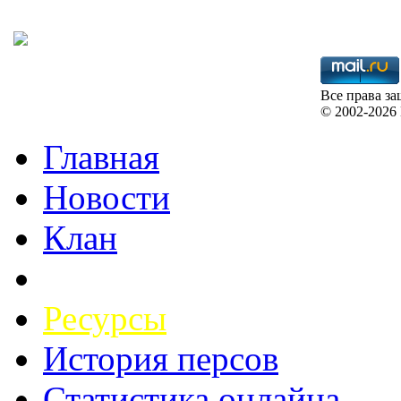
Все права з
©
2002-2026 B
Главная
Новости
Клан
Ресурсы
История персов
Статистика онлайна