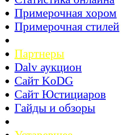
Примерочная хором
Примерочная стилей
Партнеры
Dalv аукцион
Сайт KoDG
Сайт Юстициаров
Гайды и обзоры
Устаревшее